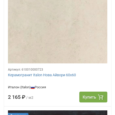
Артикул:
610010000723
Керамогранит Italon Нова Айвори 60х60
Италон (Italon)
Россия
2 165 ₽
Купить
/ м2