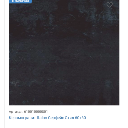
В наличии
Артикул:
610010000801
Керамогранит Italon Серфейс Стил 60х60