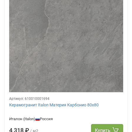
Артикул:
610010001694
Керамогранит Italon Материя Карбонио 80х80
Италон (Italon)
Россия
4 318 ₽
Купить
/ м2