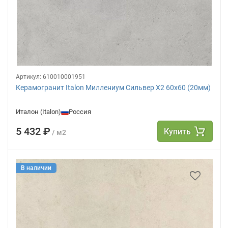
Артикул:
610010001951
Керамогранит Italon Миллениум Сильвер Х2 60х60 (20мм)
Италон (Italon)
Россия
5 432 ₽
Купить
/ м2
В наличии