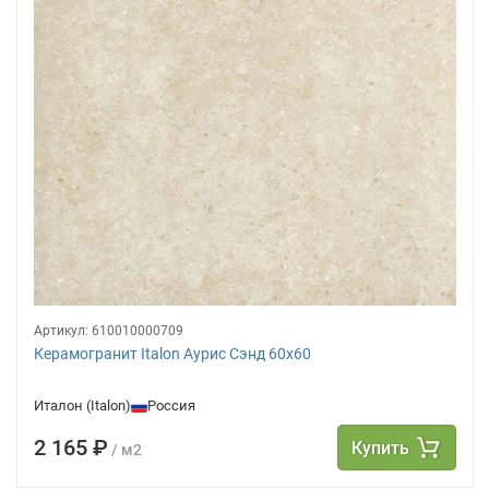
Артикул:
610010000709
Керамогранит Italon Аурис Сэнд 60х60
Италон (Italon)
Россия
2 165 ₽
Купить
/ м2