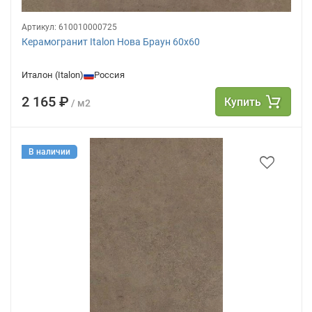
Артикул:
610010000725
Керамогранит Italon Нова Браун 60х60
Италон (Italon)
Россия
2 165 ₽
Купить
/ м2
В наличии