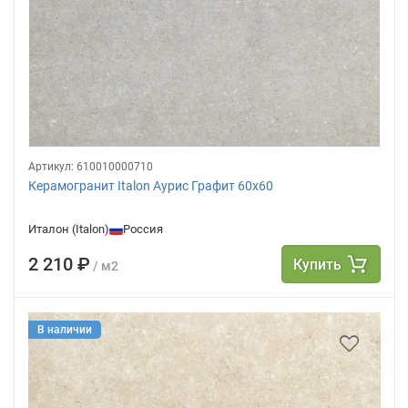
Артикул:
610010000710
Керамогранит Italon Аурис Графит 60х60
Италон (Italon)
Россия
2 210 ₽
Купить
/ м2
В наличии