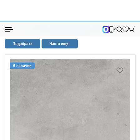
Керамогранит
Керамогранит для бассейна
Подобрать
Часто ищут
В наличии