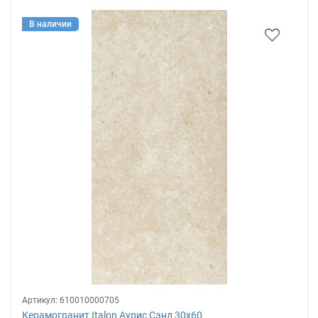
В наличии
Артикул:
610010000705
Керамогранит Italon Аурис Сэнд 30х60