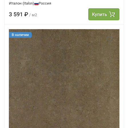
Италон (Italon)
Россия
3 591 ₽
Купить
/ м2
В наличии