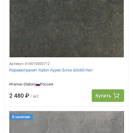
Артикул:
610010000712
Керамогранит Italon Аурис Блэк 60х60 Нат
Италон (Italon)
Россия
2 480 ₽
Купить
/ м2
В наличии