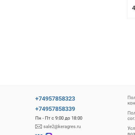
Прима (Prima)
(0)
4
Статус (Status)
(0)
Вельвет (Velvet)
(0)
Аура (Aura)
(0)
+74957858323
По
ко
+74957858339
По
Пн - Пт с 9:00 до 18:00
со
sale2@keragres.ru
Усл
во