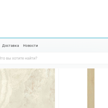
Доставка
Новости
ерамогранит для коридора
В наличии
В наличии