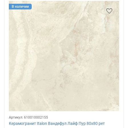
В наличии
Артикул:
610010002155
Керамогранит Italon Вандефул Лайф Пур 80х80 рет