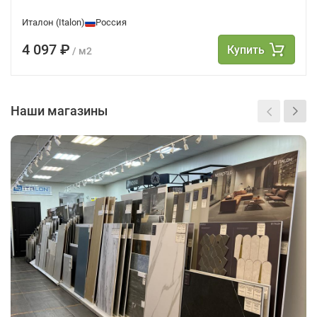
Италон (Italon)
Россия
4 097 ₽
Купить
/ м2
Наши магазины