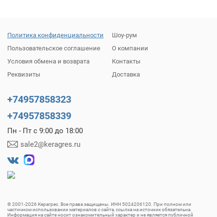
Политика конфиденциальности
Шоу-рум
Пользовательское соглашение
О компании
Условия обмена и возврата
Контакты
Реквизиты
Доставка
+74957858323
+74957858339
Пн - Пт с 9:00 до 18:00
sale2@keragres.ru
© 2001-2026 Керагрес. Все права защищены. ИНН 5024206120. При полном или
частичном использовании материалов с сайта, ссылка на источник обязательна.
Информация на сайте носит ознакомительный характер и не является публичной