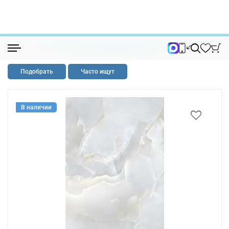
Керамогранит
Керамогранит голубой
Подобрать
Часто ищут
В наличии