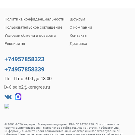
Политика конфиденциальности
Шоу-рум
Пользовательское соглашение
О компании
Условия обмена и возврата
Контакты
Реквизиты
Доставка
+74957858323
+74957858339
Пн - Пт с 9:00 до 18:00
sale2@keragres.ru
© 2001-2026 Керагрес. Все права защищены. ИНН 5024206120. При полном или
частичном использовании материалов с сайта, ссылка на источник обязательна.
Информация на сайте носит ознакомительный характер и не является публичной
офертой. Цвет, характеристики и комплектация товаров, указанные на сайте, могут