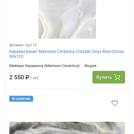
Артикул:
mp110
Керамогранит Maimoon Ceramica Cristallo Onyx Blue Glossy
60х120
Маймун Керамика (Maimoon Ceramica)
Индия
2 550 ₽
Купить
/ м2
В наличии