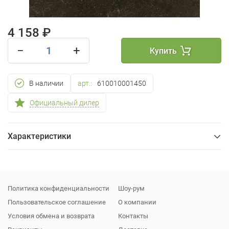
4 158 ₽
−
+
Купить
В наличии
арт.:
610010001450
Официальный дилер
Характеристики
Общие
Упаковка
Политика конфиденциальности
Шоу-рум
Пользовательское соглашение
О компании
Условия обмена и возврата
Контакты