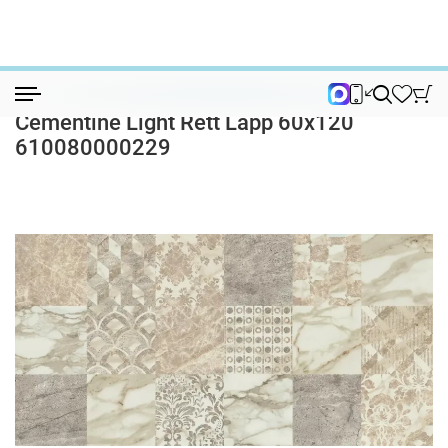
Керамогранит
Керамогранит Эмпаер (Empire) Cementin...
Керамогранит Эмпаер (Empire)
Cementine Light Rett Lapp 60x120
610080000229