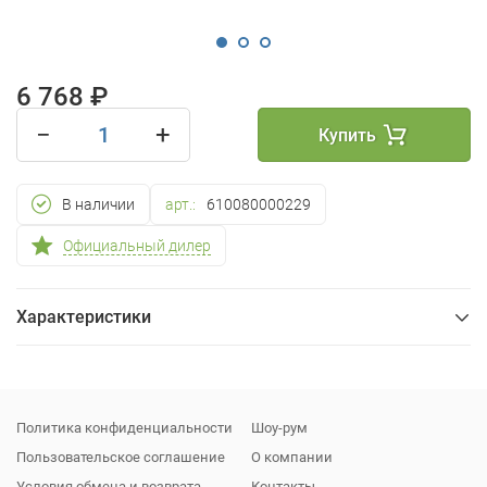
6 768 ₽
−
+
Купить
В наличии
арт.:
610080000229
Официальный дилер
Характеристики
Общие
Упаковка
Политика конфиденциальности
Шоу-рум
Пользовательское соглашение
О компании
Условия обмена и возврата
Контакты