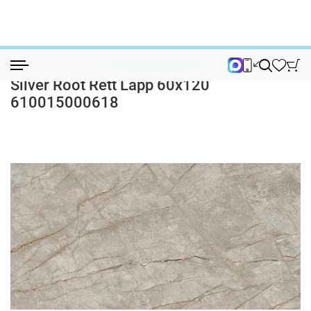
Керамогранит
Керамогранит Эмпаер (Empire) Empire S...
Керамогранит Эмпаер (Empire) Empire
Silver Root Rett Lapp 60x120
610015000618