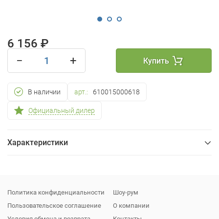
6 156 ₽
−
+
Купить
В наличии
арт.:
610015000618
Официальный дилер
Характеристики
Общие
Упаковка
Политика конфиденциальности
Шоу-рум
Пользовательское соглашение
О компании
Условия обмена и возврата
Контакты