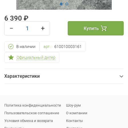
6 390 ₽
−
+
Купить
В наличии
арт.:
610010003161
Официальный дилер
Характеристики
Общие
Упаковка
Политика конфиденциальности
Шоу-рум
Пользовательское соглашение
О компании
Условия обмена и возврата
Контакты