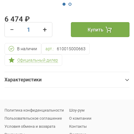
6 474 ₽
−
+
Купить
В наличии
арт.:
610015000663
Официальный дилер
Характеристики
Общие
Упаковка
Политика конфиденциальности
Шоу-рум
Пользовательское соглашение
О компании
Условия обмена и возврата
Контакты