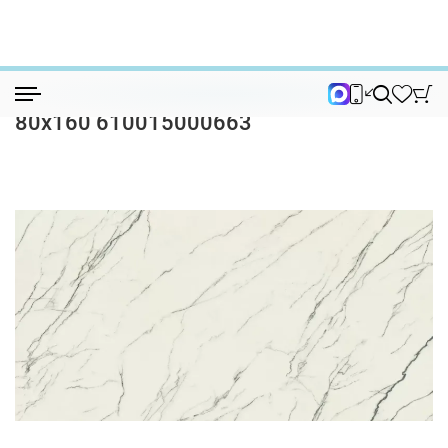
Керамогранит
Керамогранит Forte dei Marmi Lilac La...
Керамогранит Forte dei Marmi Lilac Lapp
80x160 610015000663