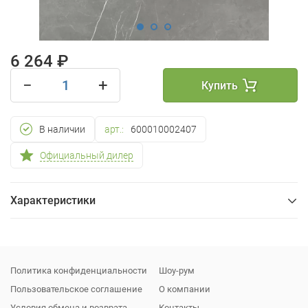
6 264 ₽
−
+
Купить
В наличии
арт.:
600010002407
Официальный дилер
Характеристики
Общие
Упаковка
Политика конфиденциальности
Шоу-рум
Пользовательское соглашение
О компании
Условия обмена и возврата
Контакты