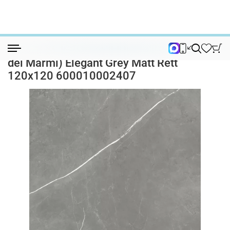
Керамогранит
Керамогранит Форте дей Марми (Forte d...
Керамогранит Форте дей Марми (Forte
dei Marmi) Elegant Grey Matt Rett
120x120 600010002407