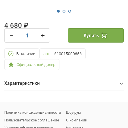
4 680 ₽
−
+
Купить
В наличии
арт.:
610015000656
Официальный дилер
Характеристики
Общие
Упаковка
Политика конфиденциальности
Шоу-рум
Пользовательское соглашение
О компании
Условия обмена и возврата
Контакты