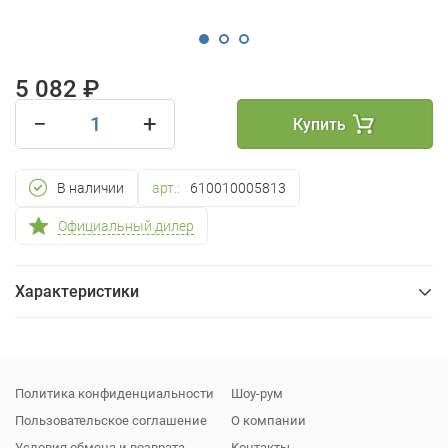
5 082 ₽
−
+
Купить
В наличии
арт.:
610010005813
Официальный дилер
Характеристики
Общие
Упаковка
Политика конфиденциальности
Шоу-рум
Пользовательское соглашение
О компании
Условия обмена и возврата
Контакты