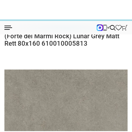
Керамогранит
Керамогранит Форте дей Марми Рок (For...
Керамогранит Форте дей Марми Рок
(Forte dei Marmi Rock) Lunar Grey Matt
Rett 80x160 610010005813