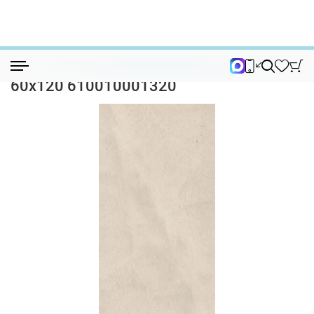
Керамогранит
Керамогранит Italon Эверстоун Мун 60х...
Керамогранит Italon Эверстоун Мун
60х120 610010001320