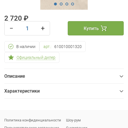
2 720 ₽
−
+
Купить
В наличии
арт.:
610010001320
Официальный дилер
Описание
Характеристики
Общие
Упаковка
Политика конфиденциальности
Шоу-рум
Пользовательское соглашение
О компании