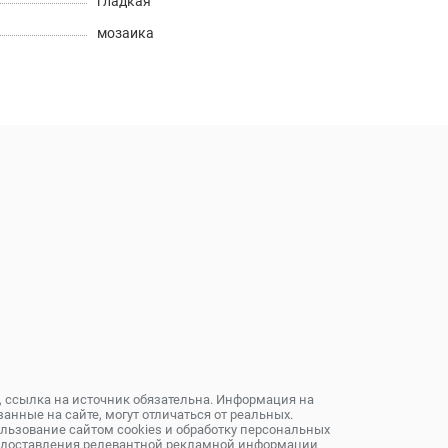
гладкая
мозаика
, ссылка на источник обязательна. Информация на
анные на сайте, могут отличаться от реальных.
ользование сайтом cookies и обработку персональных
предоставления релевантной рекламной информации