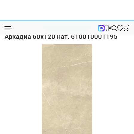
Керамогранит
Керамогранит Italon Шарм Экстра Аркад...
Керамогранит Italon Шарм Экстра
Аркадиа 60х120 нат. 610010001195