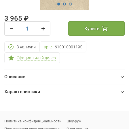
3 965 ₽
−
+
Купить
В наличии
арт.:
610010001195
Официальный дилер
Описание
Характеристики
Общие
Упаковка
Политика конфиденциальности
Шоу-рум
Пользовательское соглашение
О компании