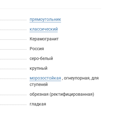
прямоугольник
классический
Керамогранит
Россия
серо-белый
крупный
морозостойкая
,
огнеупорная
,
для
ступеней
обрезная (ректифицированная)
гладкая