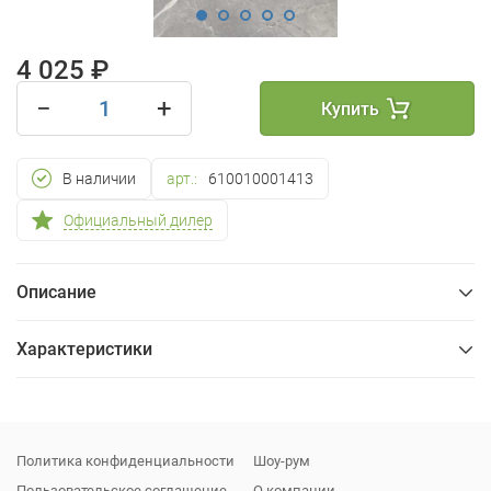
4 025 ₽
−
+
Купить
В наличии
арт.:
610010001413
Официальный дилер
Описание
Характеристики
Общие
Упаковка
Политика конфиденциальности
Шоу-рум
Пользовательское соглашение
О компании