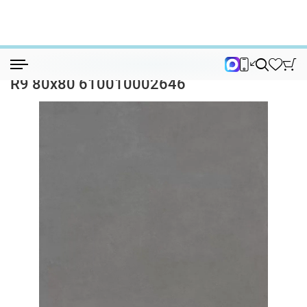
Керамогранит
Керамогранит Rinascente Smoke Rect R9...
Керамогранит Rinascente Smoke Rect
R9 80x80 610010002646