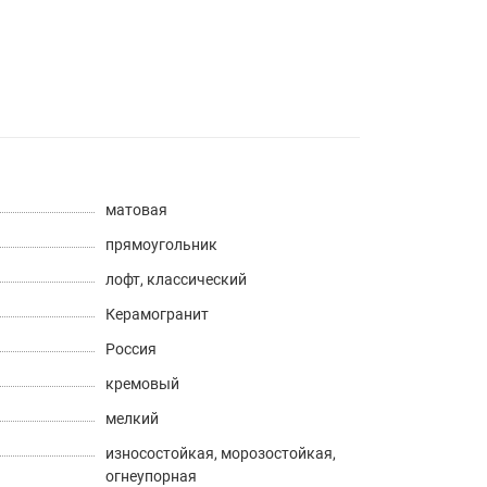
матовая
прямоугольник
лофт
,
классический
Керамогранит
Россия
кремовый
мелкий
износостойкая
,
морозостойкая
,
огнеупорная