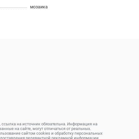
мозаика
, ссылка на источник обязательна. Информация на
анные на сайте, могут отличаться от реальных.
ользование сайтом cookies и обработку персональных
предоставления релевантной рекламной информации