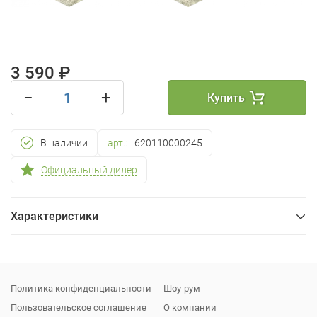
3 590 ₽
−
+
Купить
В наличии
арт.:
620110000245
Официальный дилер
Характеристики
Общие
Упаковка
Политика конфиденциальности
Шоу-рум
Пользовательское соглашение
О компании