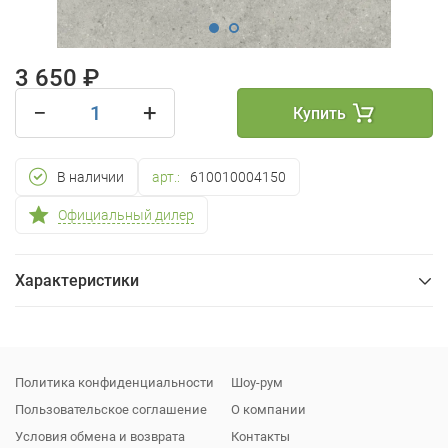
3 650 ₽
−
+
Купить
В наличии
арт.:
610010004150
Официальный дилер
Характеристики
Общие
Упаковка
Политика конфиденциальности
Шоу-рум
Пользовательское соглашение
О компании
Условия обмена и возврата
Контакты