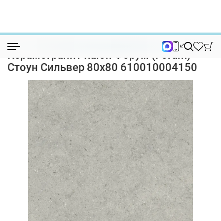
Коллекции
Континнум (Kontinuum)
Керамогранит Italon Форум (Forum) Сто...
Керамогранит Italon Форум (Forum)
Стоун Сильвер 80х80 610010004150