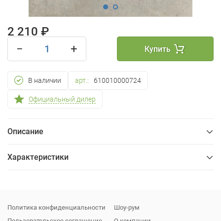
2 210 ₽
−
+
Купить
В наличии
арт.:
610010000724
Официальный дилер
Описание
Характеристики
Общие
Упаковка
Политика конфиденциальности
Шоу-рум
Пользовательское соглашение
О компании