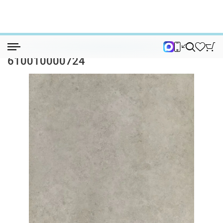
Керамогранит
Керамогранит Italon Нова Фог 60х60 61...
Керамогранит Italon Нова Фог 60х60
610010000724